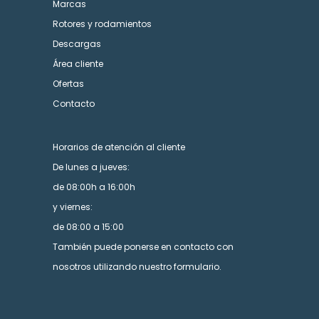
Marcas
Rotores y rodamientos
Descargas
Área cliente
Ofertas
Contacto
Horarios de atención al cliente
De lunes a jueves:
de 08:00h a 16:00h
y viernes:
de 08:00 a 15:00
También puede ponerse en contacto con
nosotros utilizando nuestro formulario.