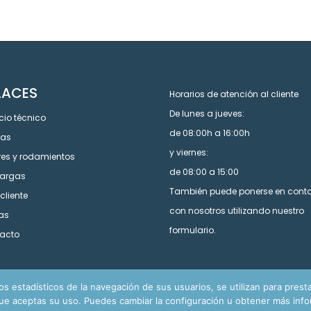
LACES
Horarios de atención al cliente
De lunes a jueves:
cio técnico
de 08:00h a 16:00h
cas
y viernes:
res y rodamientos
de 08:00 a 15:00
argas
También puede ponerse en cont
cliente
con nosotros utilizando nuestro
tas
formulario.
acto
 estadísticos de la navegación de sus usuarios, se utilizan para prestar 
 aceptas su uso. Puedes cambiar la configuración u obtener más infor