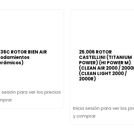
136C ROTOR BIEN AIR
25.006 ROTOR
Rodamientos
CASTELLINI (TITANIUM
erámicos)
POWER) (HI POWER M)
(CLEAN AIR 2000 / 2000
(CLEAN LIGHT 2000 /
2000R)
a sesión para ver los precios
mprar
Inicia sesión para ver los pr
y comprar