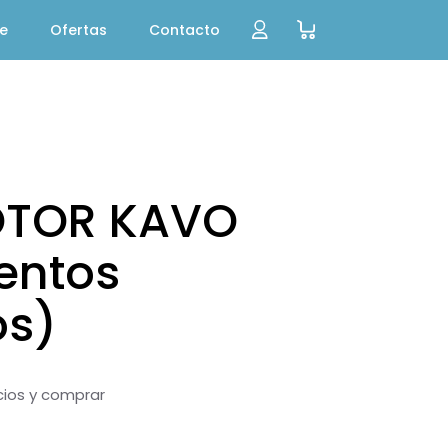
te
Ofertas
Contacto
OTOR KAVO
entos
os)
ecios y comprar