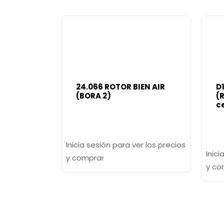
24.066 ROTOR BIEN AIR
D
(BORA 2)
(
c
Inicia sesión para ver los precios
Inici
y comprar
y co