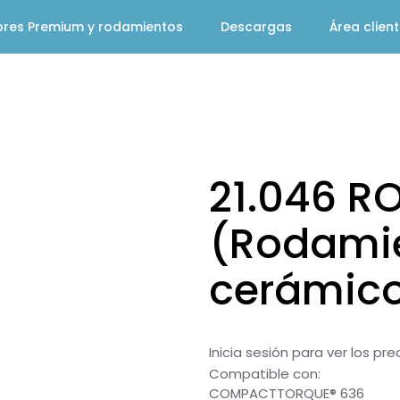
ores Premium y rodamientos
Descargas
Área clien
21.046 R
(Rodami
cerámic
Inicia sesión para ver los pr
Compatible con:
COMPACTTORQUE® 636