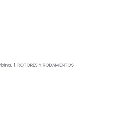
rbina
1. ROTORES Y RODAMIENTOS
,