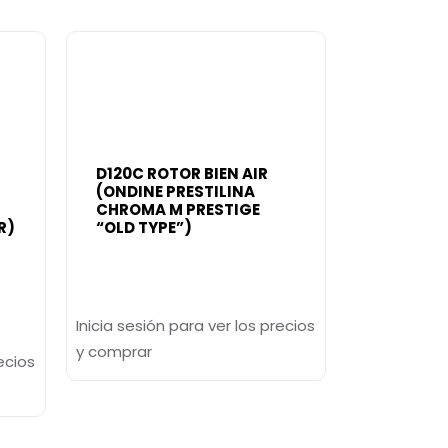
D120C ROTOR BIEN AIR
(ONDINE PRESTILINA
CHROMA M PRESTIGE
R)
“OLD TYPE”)
Inicia sesión para ver los precios
y comprar
ecios