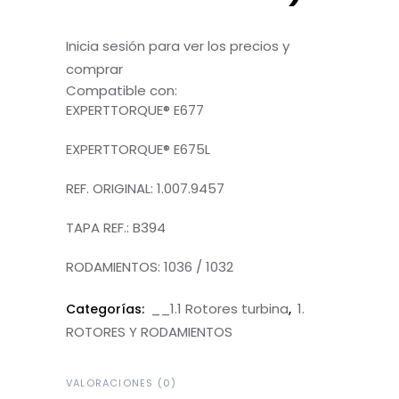
Inicia sesión para ver los precios y
comprar
Compatible con:
EXPERTTORQUE® E677
A
EXPERTTORQUE® E675L
A
REF. ORIGINAL: 1.007.9457
A
TAPA REF.: B394
A
RODAMIENTOS: 1036 / 1032
__1.1 Rotores turbina
1.
Categorías:
,
ROTORES Y RODAMIENTOS
VALORACIONES (0)