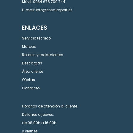
Móvil: 0034 678 700 744
E-mail: info@ensaimport.es
ENLACES
Servicio técnico
Marcas
Rotores y rodamientos
Descargas
Área cliente
Ofertas
Contacto
Horarios de atención al cliente
De lunes a jueves:
de 08:00h a 16:00h
y viernes: