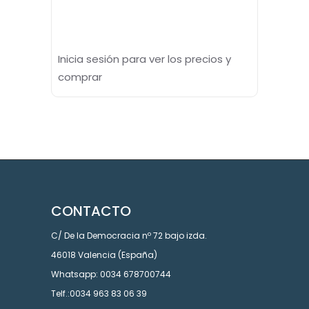
Inicia sesión para ver los precios y
comprar
CONTACTO
C/ De la Democracia nº 72 bajo izda.
46018 Valencia (España)
Whatsapp: 0034 678700744
Telf.:0034 963 83 06 39