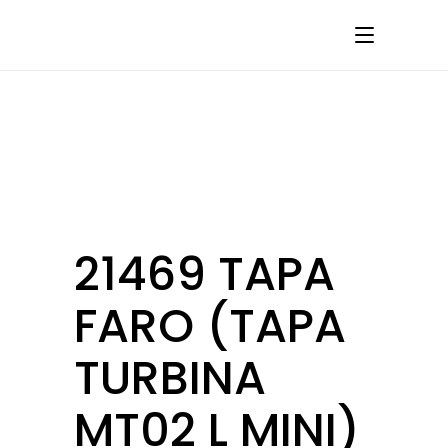
21469 TAPA
FARO (TAPA
TURBINA
MT02 L MINI)