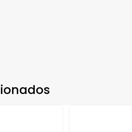
cionados