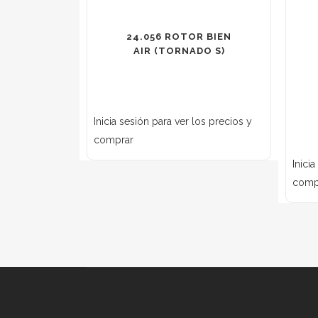
24.056 ROTOR BIEN
AIR (TORNADO S)
Inicia sesión para ver los precios y
comprar
Inici
comp