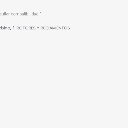
sultar compatibilidad *
rbina
1. ROTORES Y RODAMIENTOS
,