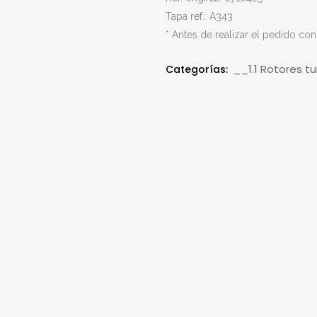
Tapa ref.: A343
* Antes de realizar el pedido con
__1.1 Rotores tu
Categorías: