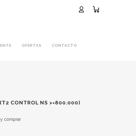
IENTE
OFERTAS
CONTACTO
(T2 CONTROL NS >=800.000)
s y comprar