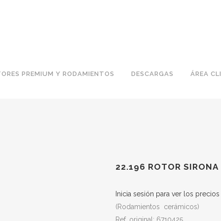
ORES PREMIUM Y RODAMIENTOS
DESCARGAS
ÁREA CL
22.196 ROTOR SIRONA 
Inicia sesión para ver los precio
(Rodamientos cerámicos)
Ref. original: 6710425