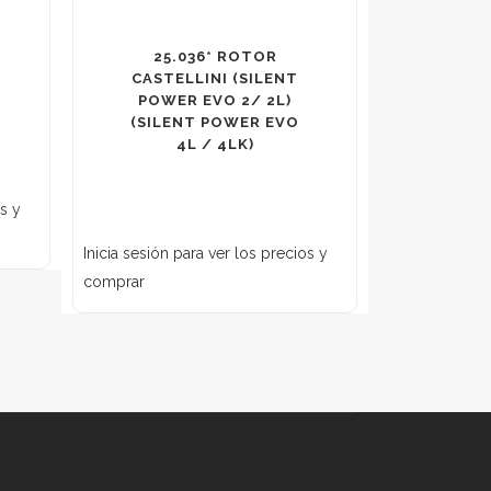
25.036* ROTOR
CASTELLINI (SILENT
POWER EVO 2/ 2L)
(SILENT POWER EVO
4L / 4LK)
os y
Inicia sesión para ver los precios y
comprar