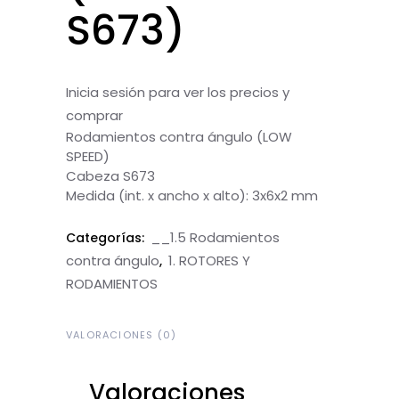
S673)
Inicia sesión para ver los precios y
comprar
Rodamientos contra ángulo (LOW
SPEED)
Cabeza S673
Medida (int. x ancho x alto): 3x6x2 mm
__1.5 Rodamientos
Categorías:
contra ángulo
1. ROTORES Y
,
RODAMIENTOS
VALORACIONES (0)
Valoraciones