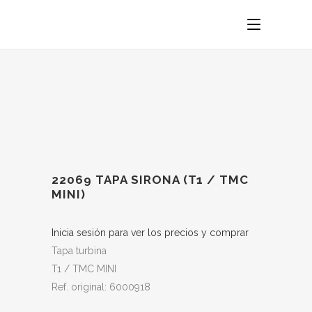
22069 TAPA SIRONA (T1 / TMC
MINI)
Inicia sesión para ver los precios y comprar
Tapa turbina
T1 / TMC MINI
Ref. original: 6000918