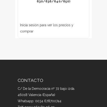
630/636/640/650)
Inicia sesión para ver los precios y
comprar
CONTACTO
C/ De la Democracia nº 72 bajo izda.
46018 Valencia (España)
Whatsapp: 0034 678700744