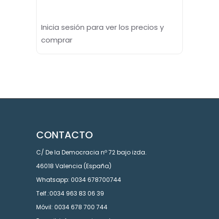
Inicia sesión para ver los precios y
comprar
CONTACTO
C/ De la Democracia nº 72 bajo izda.
46018 Valencia (España)
Whatsapp: 0034 678700744
Telf.:0034 963 83 06 39
Móvil: 0034 678 700 744