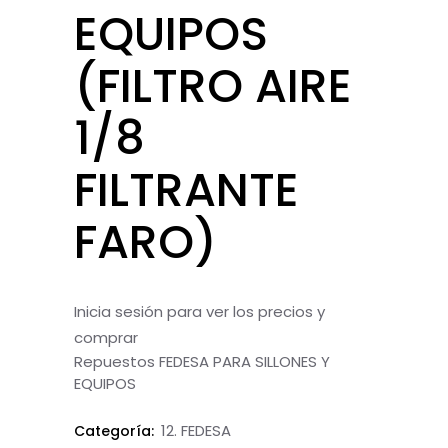
EQUIPOS
(FILTRO AIRE
1/8
FILTRANTE
FARO)
Inicia sesión para ver los precios y
comprar
Repuestos FEDESA PARA SILLONES Y
EQUIPOS
12. FEDESA
Categoría: