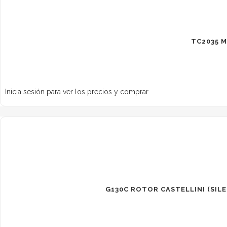
TC2035 
Inicia sesión para ver los precios y comprar
G130C ROTOR CASTELLINI (SIL