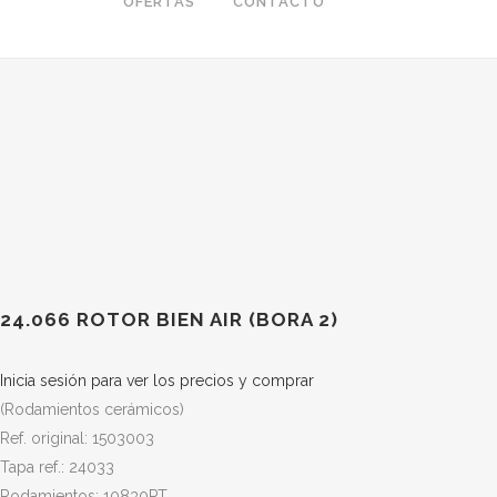
OFERTAS
CONTACTO
24.066 ROTOR BIEN AIR (BORA 2)
Inicia sesión para ver los precios y comprar
(Rodamientos cerámicos)
Ref. original: 1503003
Tapa ref.: 24033
Rodamientos: 10830PT