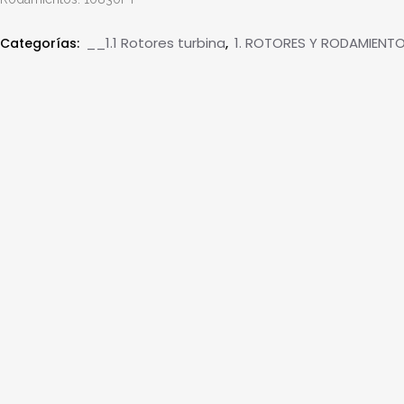
__1.1 Rotores turbina
1. ROTORES Y RODAMIENT
Categorías:
,