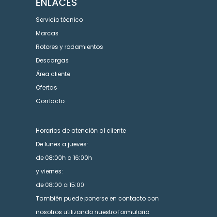
ENLACES
Servicio técnico
Marcas
Rotores y rodamientos
Descargas
Área cliente
Ofertas
Contacto
Horarios de atención al cliente
De lunes a jueves:
de 08:00h a 16:00h
y viernes:
de 08:00 a 15:00
También puede ponerse en contacto con
nosotros utilizando nuestro formulario.