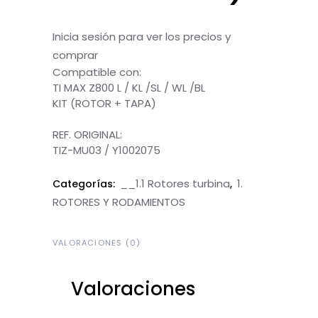
Inicia sesión para ver los precios y
comprar
Compatible con:
TI MAX Z800 L / KL /SL / WL /BL
KIT (ROTOR + TAPA)
A
REF. ORIGINAL:
TIZ-MU03 / Y1002075
__1.1 Rotores turbina
1.
Categorías:
,
ROTORES Y RODAMIENTOS
VALORACIONES (0)
Valoraciones