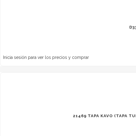
D3
Inicia sesión para ver los precios y comprar
21469 TAPA KAVO (TAPA T