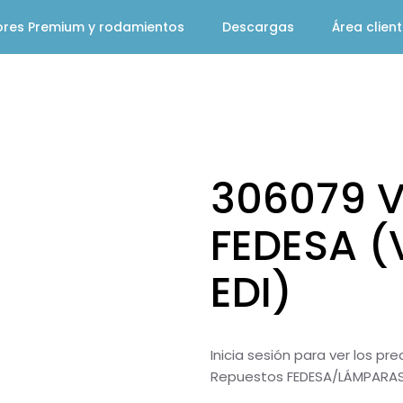
ores Premium y rodamientos
Descargas
Área clien
306079 
FEDESA (
EDI)
Inicia sesión para ver los pr
Repuestos FEDESA/LÁMPARAS