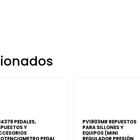
cionados
24379 PEDALES,
PV1803MR REPUESTOS
EPUESTOS Y
PARA SILLONES Y
CCESORIOS
EQUIPOS (MINI
POTENCIOMETRO PEDAL
REGULADOR PRESIÓN