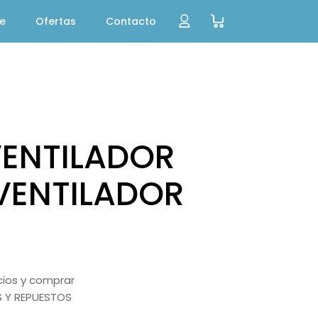
te
Ofertas
Contacto
VENTILADOR
VENTILADOR
ecios y comprar
 Y REPUESTOS