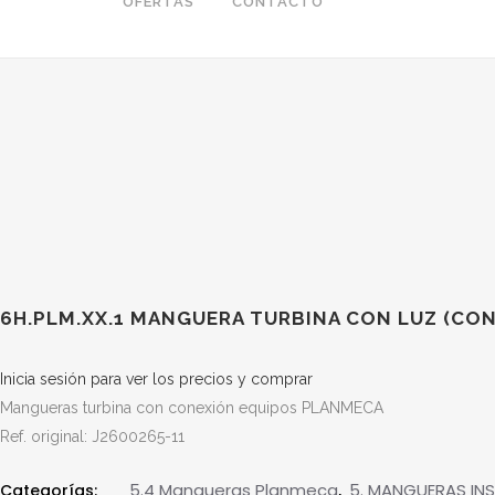
OFERTAS
CONTACTO
6H.PLM.XX.1 MANGUERA TURBINA CON LUZ (CON
Inicia sesión para ver los precios y comprar
Mangueras turbina con conexión equipos PLANMECA
Ref. original: J2600265-11
__5.4 Mangueras Planmeca
5. MANGUERAS IN
Categorías:
,