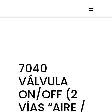
7040
VÁLVULA
ON/OFF (2
VÍAS “AIRE /