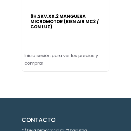
8H.SKV.XX.2 MANGUERA
MICROMOTOR (BIEN AIR MC3 /
CON LUZ)
Inicia sesión para ver los precios y
comprar
CONTACTO
C/ De la Democracia nº 72 bajo izda.