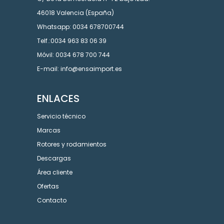
46018 Valencia (España)
Whatsapp: 0034 678700744
Telf.:0034 963 83 06 39
Móvil: 0034 678 700 744
E-mail: info@ensaimport.es
ENLACES
Servicio técnico
Marcas
Rotores y rodamientos
Descargas
Área cliente
Ofertas
Contacto