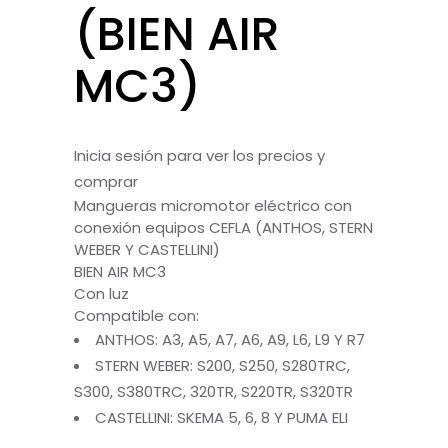
(BIEN AIR
MC3)
Inicia sesión para ver los precios y
comprar
Mangueras micromotor eléctrico con
conexión equipos CEFLA (ANTHOS, STERN
WEBER Y CASTELLINI)
BIEN AIR MC3
Con luz
Compatible con:
ANTHOS: A3, A5, A7, A6, A9, L6, L9 Y R7
STERN WEBER: S200, S250, S280TRC,
S300, S380TRC, 320TR, S220TR, S320TR
CASTELLINI: SKEMA 5, 6, 8 Y PUMA ELI