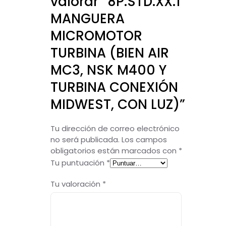
valorar “8P.STD.XX.1
MANGUERA
MICROMOTOR
TURBINA (BIEN AIR
MC3, NSK M400 Y
TURBINA CONEXIÓN
MIDWEST, CON LUZ)”
Tu dirección de correo electrónico
no será publicada.
Los campos
obligatorios están marcados con
*
Tu puntuación
*
Tu valoración
*