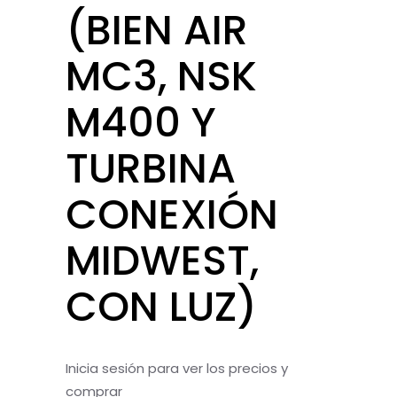
(BIEN AIR
MC3, NSK
M400 Y
TURBINA
CONEXIÓN
MIDWEST,
CON LUZ)
Inicia sesión para ver los precios y
comprar