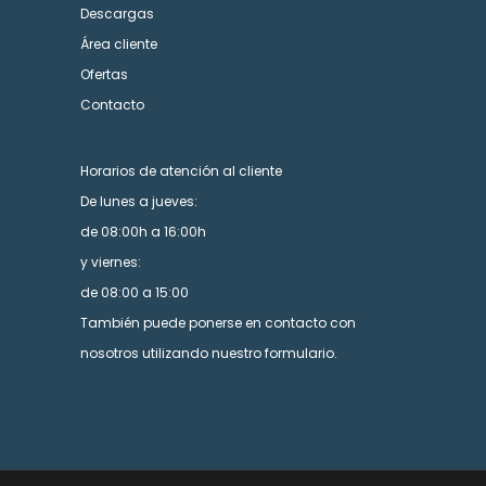
Descargas
Área cliente
Ofertas
Contacto
Horarios de atención al cliente
De lunes a jueves:
de 08:00h a 16:00h
y viernes:
de 08:00 a 15:00
También puede ponerse en contacto con
nosotros utilizando nuestro formulario.