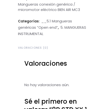
Mangueras conexión genérica /
micromotor eléctrico BIEN AIR MC3
__5.1 Mangueras
Categorías:
genéricas “Open end”
5. MANGUERAS
,
INSTRUMENTAL
VALORACIONES (0)
Valoraciones
No hay valoraciones aún.
Sé el primero en