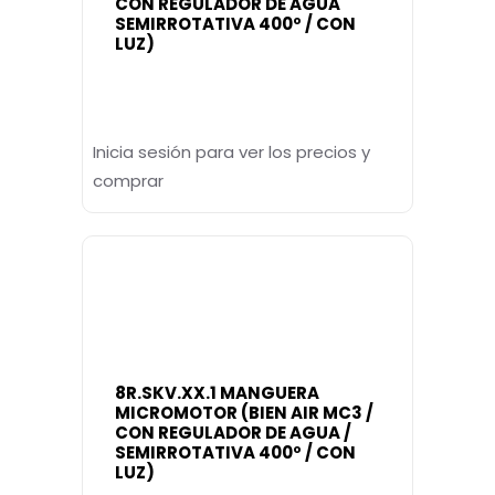
CON REGULADOR DE AGUA
SEMIRROTATIVA 400º / CON
LUZ)
Inicia sesión para ver los precios y
comprar
8R.SKV.XX.1 MANGUERA
MICROMOTOR (BIEN AIR MC3 /
CON REGULADOR DE AGUA /
SEMIRROTATIVA 400º / CON
LUZ)