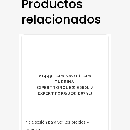
Productos
relacionados
21449 TAPA KAVO (TAPA
TURBINA,
EXPERTTORQUE® E680L /
EXPERTTORQUE® E679L)
Inicia sesión para ver los precios y
comprar