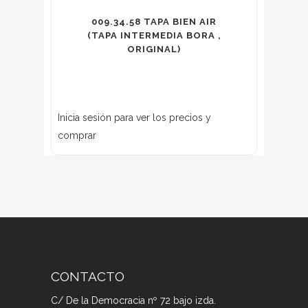
009.34.58 TAPA BIEN AIR
(TAPA INTERMEDIA BORA ,
ORIGINAL)
Inicia sesión para ver los precios y
comprar
CONTACTO
C/ De la Democracia nº 72 bajo izda.