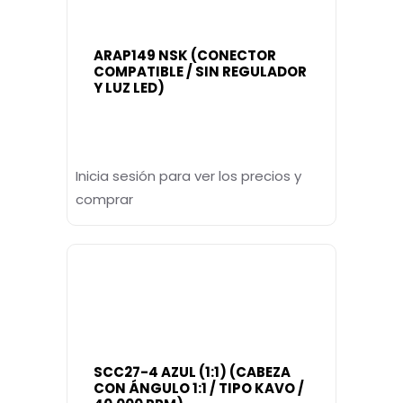
ARAP149 NSK (CONECTOR
COMPATIBLE / SIN REGULADOR
Y LUZ LED)
Inicia sesión para ver los precios y
comprar
SCC27-4 AZUL (1:1) (CABEZA
CON ÁNGULO 1:1 / TIPO KAVO /