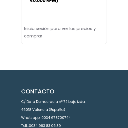
40.000 RPM)
Inicia sesión para ver los precios y
comprar
CONTACTO
C/ De la Democracia nº 72 bajo izda.
46018 Valencia (España)
Whatsapp: 0034 678700744
Telf.:0034 963 83 06 39