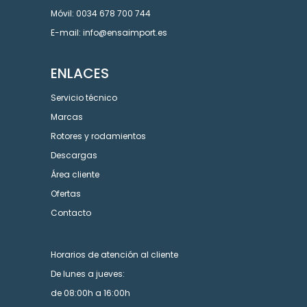
Móvil: 0034 678 700 744
E-mail: info@ensaimport.es
ENLACES
Servicio técnico
Marcas
Rotores y rodamientos
Descargas
Área cliente
Ofertas
Contacto
Horarios de atención al cliente
De lunes a jueves:
de 08:00h a 16:00h