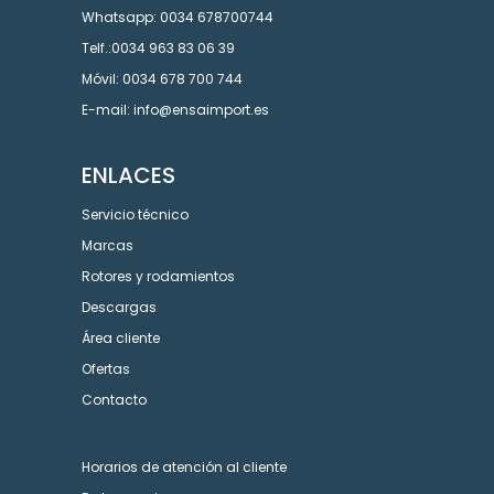
Whatsapp: 0034 678700744
Telf.:0034 963 83 06 39
Móvil: 0034 678 700 744
E-mail: info@ensaimport.es
ENLACES
Servicio técnico
Marcas
Rotores y rodamientos
Descargas
Área cliente
Ofertas
Contacto
Horarios de atención al cliente