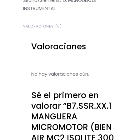
Sirona/Siemens
5. MANGUERAS
,
INSTRUMENTAL
VALORACIONES (0)
Valoraciones
No hay valoraciones aún.
Sé el primero en
valorar “B7.SSR.XX.1
MANGUERA
MICROMOTOR (BIEN
AIR MC2 ISOLITE 300