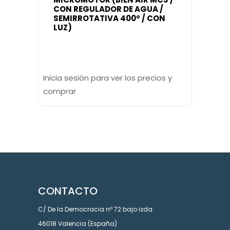
CON REGULADOR DE AGUA /
SEMIRROTATIVA 400º / CON
LUZ)
Inicia sesión para ver los precios y
comprar
CONTACTO
C/ De la Democracia nº 72 bajo izda.
46018 Valencia (España)