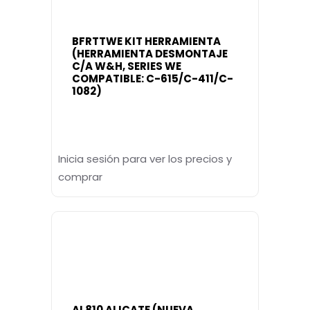
BFRTTWE KIT HERRAMIENTA
(HERRAMIENTA DESMONTAJE
C/A W&H, SERIES WE
COMPATIBLE: C-615/C-411/C-
1082)
Inicia sesión para ver los precios y
comprar
AL810 ALICATE (NUEVA