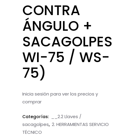
CONTRA
ÁNGULO +
SACAGOLPES
WI-75 / WS-
75)
Inicia sesión para ver los precios y
comprar
__2.2 Llaves /
Categorías:
sacagolpes
2. HERRAMIENTAS SERVICIO
,
TÉCNICO