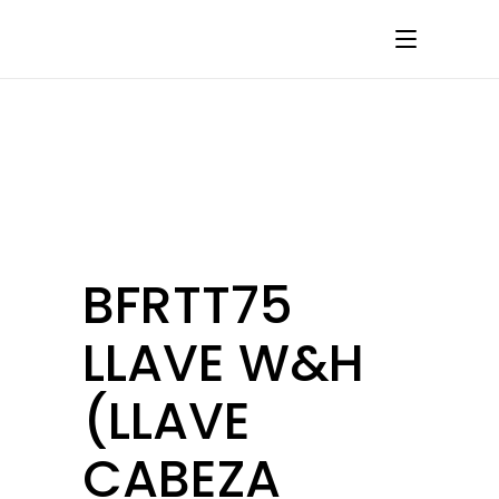
BFRTT75
LLAVE W&H
(LLAVE
CABEZA