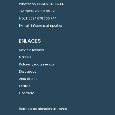
Whatsapp: 0034 678700744
Telf.:0034 963 83 06 39
Móvil: 0034 678 700 744
E-mail: info@ensaimport.es
ENLACES
Servicio técnico
Marcas
Rotores y rodamientos
Descargas
Área cliente
Ofertas
Contacto
Horarios de atención al cliente