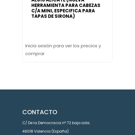
HERRAMIENTA PARA CABEZAS
C/A MINI, ESPECIFICA PARA
TAPAS DE SIRONA)
Inicia sesión para ver los precios y
comprar
CONTACTO
C/ De la Democracia nº 72 bajo izda.
46018 Valencia (España)