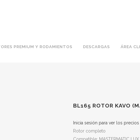
ORES PREMIUM Y RODAMIENTOS
DESCARGAS
ÁREA CL
BL165 ROTOR KAVO (M
Inicia sesión para ver los precio
Rotor completo
Compatible: MASTERMATIC LUX