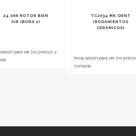
24.066 ROTOR BIEN
TC2034 MK-DENT
AIR (BORA 2)
(RODAMIENTOS
CERÁMICOS)
a sesión para ver los precios y
Inicia sesión para ver los preci
rar
comprar