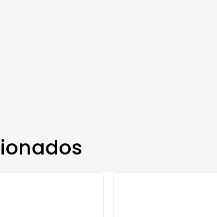
cionados