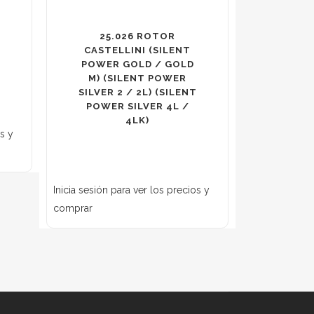
25.026 ROTOR
CASTELLINI (SILENT
POWER GOLD / GOLD
M) (SILENT POWER
SILVER 2 / 2L) (SILENT
POWER SILVER 4L /
4LK)
os y
Inicia sesión para ver los precios y
comprar