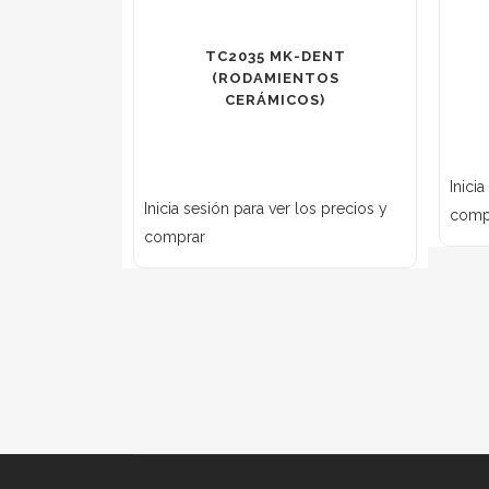
TC2035 MK-DENT
(RODAMIENTOS
CERÁMICOS)
Inici
Inicia sesión para ver los precios y
comp
comprar