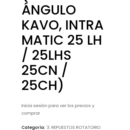
ÁNGULO
KAVO, INTRA
MATIC 25 LH
/ 25LHS
25CN /
25CH)
Inicia sesión para ver los precios y
comprar
3. REPUESTOS ROTATORIO
Categoría: