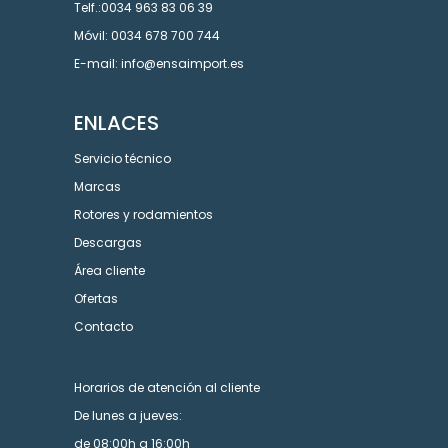
Telf.:0034 963 83 06 39
Móvil: 0034 678 700 744
E-mail: info@ensaimport.es
ENLACES
Servicio técnico
Marcas
Rotores y rodamientos
Descargas
Área cliente
Ofertas
Contacto
Horarios de atención al cliente
De lunes a jueves:
de 08:00h a 16:00h