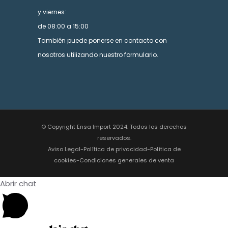
y viernes:
de 08:00 a 15:00
También puede ponerse en contacto con
nosotros utilizando nuestro formulario.
© Copyright Ensa Import 2024. Todos los derechos
reservados.
Aviso Legal
-
Política de privacidad
-
Política de
cookies
-
Condiciones generales de venta
Abrir chat