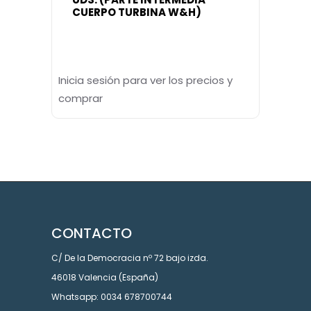
CUERPO TURBINA W&H)
Inicia sesión para ver los precios y
comprar
CONTACTO
C/ De la Democracia nº 72 bajo izda.
46018 Valencia (España)
Whatsapp: 0034 678700744