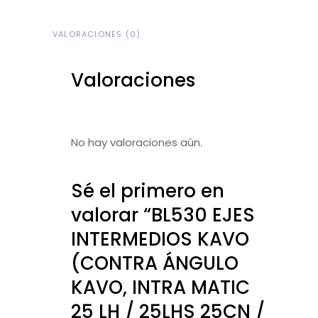
VALORACIONES (0)
Valoraciones
No hay valoraciones aún.
Sé el primero en
valorar “BL530 EJES
INTERMEDIOS KAVO
(CONTRA ÁNGULO
KAVO, INTRA MATIC
25 LH / 25LHS 25CN /