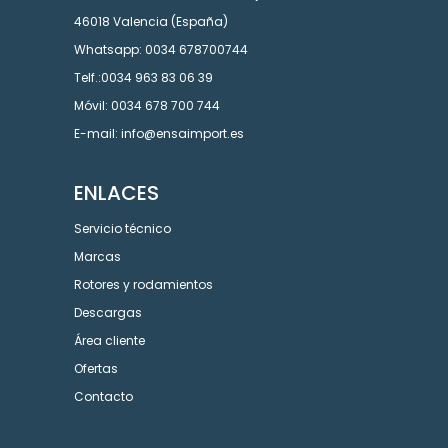
46018 Valencia (España)
Whatsapp: 0034 678700744
Telf.:0034 963 83 06 39
Móvil: 0034 678 700 744
E-mail: info@ensaimport.es
ENLACES
Servicio técnico
Marcas
Rotores y rodamientos
Descargas
Área cliente
Ofertas
Contacto