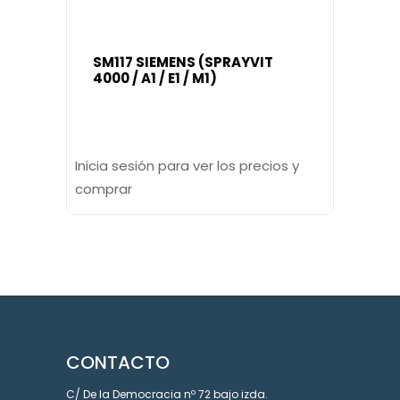
SM117 SIEMENS (SPRAYVIT
4000 / A1 / E1 / M1)
Inicia sesión para ver los precios y
comprar
CONTACTO
C/ De la Democracia nº 72 bajo izda.