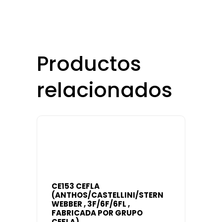
Productos
relacionados
CE153 CEFLA
(ANTHOS/CASTELLINI/STERN
WEBBER , 3F/6F/6FL ,
FABRICADA POR GRUPO
CEFLA)