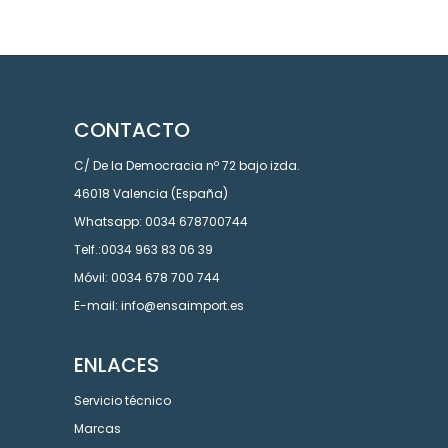
CONTACTO
C/ De la Democracia nº 72 bajo izda.
46018 Valencia (España)
Whatsapp: 0034 678700744
Telf.:0034 963 83 06 39
Móvil: 0034 678 700 744
E-mail: info@ensaimport.es
ENLACES
Servicio técnico
Marcas