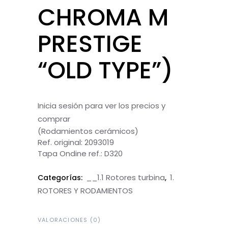
CHROMA M
PRESTIGE
“OLD TYPE”)
Inicia sesión para ver los precios y
comprar
(Rodamientos cerámicos)
Ref. original: 2093019
Tapa Ondine ref.: D320
__1.1 Rotores turbina
1.
Categorías:
,
ROTORES Y RODAMIENTOS
VALORACIONES (0)