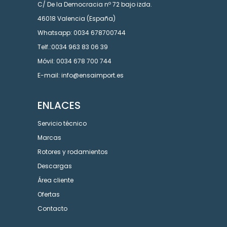
C/ De la Democracia nº 72 bajo izda.
46018 Valencia (España)
Whatsapp: 0034 678700744
Telf.:0034 963 83 06 39
Móvil: 0034 678 700 744
E-mail: info@ensaimport.es
ENLACES
Servicio técnico
Marcas
Rotores y rodamientos
Descargas
Área cliente
Ofertas
Contacto