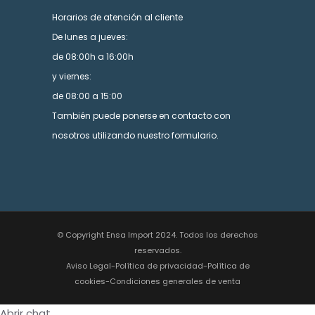
Horarios de atención al cliente
De lunes a jueves:
de 08:00h a 16:00h
y viernes:
de 08:00 a 15:00
También puede ponerse en contacto con
nosotros utilizando nuestro formulario.
© Copyright Ensa Import 2024. Todos los derechos
reservados.
Aviso Legal
-
Política de privacidad
-
Política de
cookies
-
Condiciones generales de venta
Abrir chat