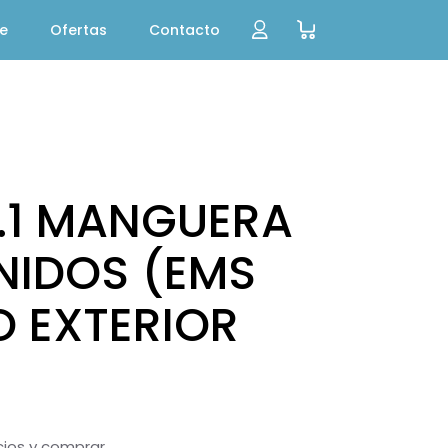
te
Ofertas
Contacto
X.1 MANGUERA
NIDOS (EMS
 EXTERIOR
ecios y comprar