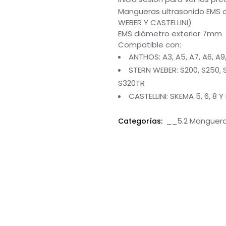
Mangueras ultrasonido EMS 
WEBER Y CASTELLINI)
EMS diámetro exterior 7mm
Compatible con:
ANTHOS: A3, A5, A7, A6, A9,
STERN WEBER: S200, S250, 
S320TR
CASTELLINI: SKEMA 5, 6, 8 Y
__5.2 Manguera
Categorías: