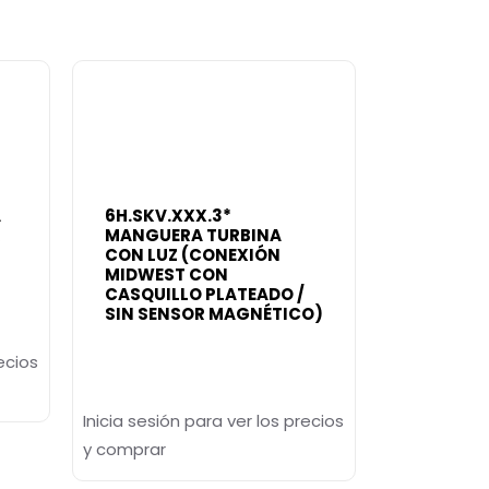
A
6H.SKV.XXX.3*
R
MANGUERA TURBINA
CON LUZ (CONEXIÓN
MIDWEST CON
CASQUILLO PLATEADO /
SIN SENSOR MAGNÉTICO)
ecios
Inicia sesión para ver los precios
y comprar