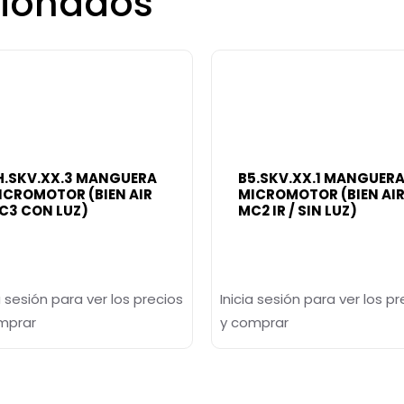
cionados
H.SKV.XX.3 MANGUERA
B5.SKV.XX.1 MANGUER
ICROMOTOR (BIEN AIR
MICROMOTOR (BIEN AI
C3 CON LUZ)
MC2 IR / SIN LUZ)
a sesión para ver los precios
Inicia sesión para ver los pr
mprar
y comprar