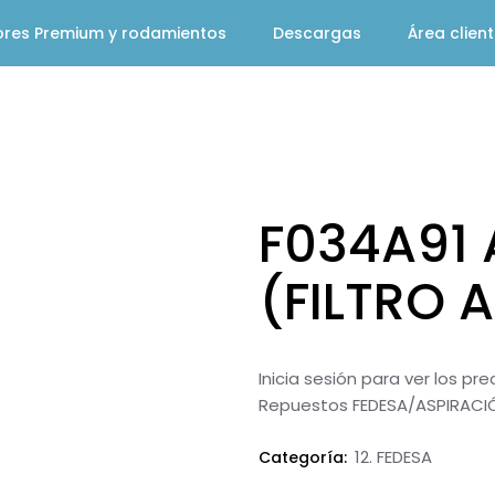
ores Premium y rodamientos
Descargas
Área clien
F034A91 
(FILTRO 
Inicia sesión para ver los pr
Repuestos FEDESA/ASPIRACI
12. FEDESA
Categoría: