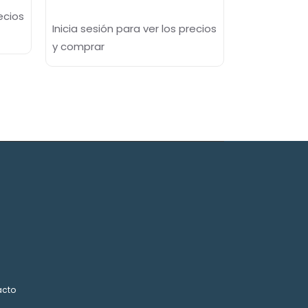
ecios
Inicia sesión para ver los precios
y comprar
acto