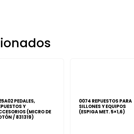
cionados
25A02 PEDALES,
0074 REPUESTOS PARA
EPUESTOS Y
SILLONES Y EQUIPOS
CCESORIOS (MICRO DE
(ESPIGA MET. 5×1,6)
OTÓN / 831319)