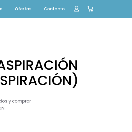
te
Ofertas
Contacto
ASPIRACIÓN
ASPIRACIÓN)
ecios y comprar
ÓN