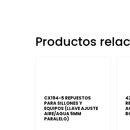
Productos rela
CX194-5 REPUESTOS
4
PARA SILLONES Y
R
EQUIPOS (LLAVE AJUSTE
A
AIRE/AGUA 5MM
B
PARALELO)