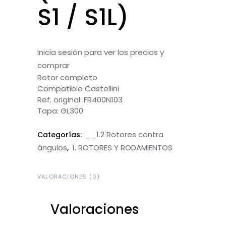
S1 / S1L)
Inicia sesión para ver los precios y
comprar
Rotor completo
Compatible Castellini
Ref. original: FR400N103
Tapa: GL300
__1.2 Rotores contra
Categorías:
ángulos
1. ROTORES Y RODAMIENTOS
,
VALORACIONES (0)
Valoraciones