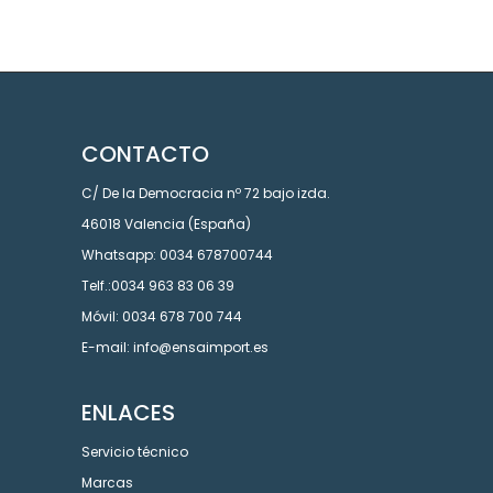
CONTACTO
C/ De la Democracia nº 72 bajo izda.
46018 Valencia (España)
Whatsapp: 0034 678700744
Telf.:0034 963 83 06 39
Móvil: 0034 678 700 744
E-mail: info@ensaimport.es
ENLACES
Servicio técnico
Marcas