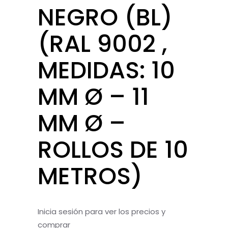
NEGRO (BL)
(RAL 9002 ,
MEDIDAS: 10
MM Ø – 11
MM Ø –
ROLLOS DE 10
METROS)
Inicia sesión para ver los precios y
comprar