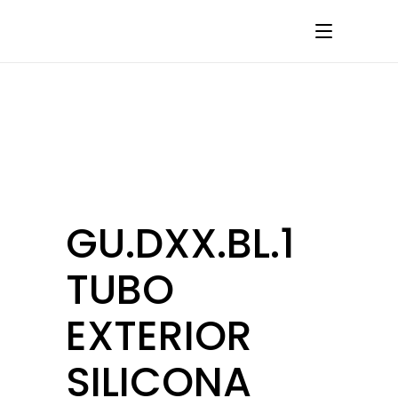
GU.DXX.BL.1
TUBO
EXTERIOR
SILICONA