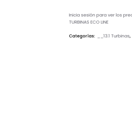
Inicia sesión para ver los pr
TURBINAS ECO LINE
__13.1 Turbinas
Categorías:
,