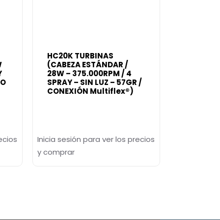
HC20K TURBINAS
W
(CABEZA ESTÁNDAR /
Y
28W – 375.000RPM / 4
TO
SPRAY – SIN LUZ – 57GR /
CONEXIÓN Multiflex®)
ecios
Inicia sesión para ver los precios
y comprar