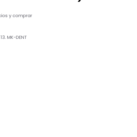
ecios y comprar
13. MK-DENT