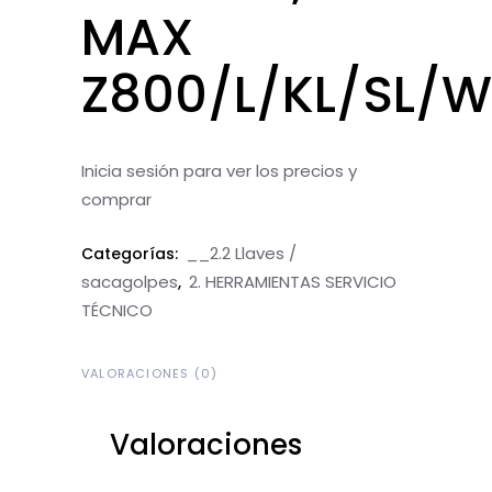
MAX
Z800/L/KL/SL/W
Inicia sesión para ver los precios y
comprar
__2.2 Llaves /
Categorías:
sacagolpes
2. HERRAMIENTAS SERVICIO
,
TÉCNICO
VALORACIONES (0)
Valoraciones