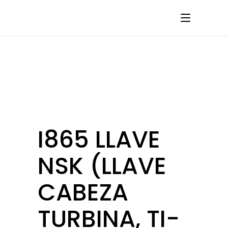
I865 LLAVE
NSK (LLAVE
CABEZA
TURBINA, TI-