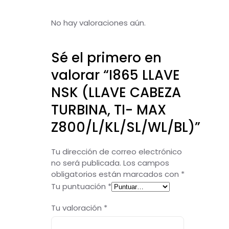
No hay valoraciones aún.
Sé el primero en
valorar “I865 LLAVE
NSK (LLAVE CABEZA
TURBINA, TI- MAX
Z800/L/KL/SL/WL/BL)”
Tu dirección de correo electrónico
no será publicada.
Los campos
obligatorios están marcados con
*
Tu puntuación
*
Tu valoración
*