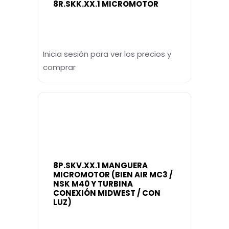
8R.SKK.XX.1 MICROMOTOR
Inicia sesión para ver los precios y
comprar
8P.SKV.XX.1 MANGUERA
MICROMOTOR (BIEN AIR MC3 /
NSK M40 Y TURBINA
CONEXIÓN MIDWEST / CON
LUZ)