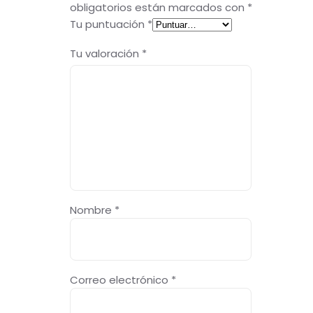
obligatorios están marcados con
*
Tu puntuación
*
Tu valoración
*
Nombre
*
Correo electrónico
*