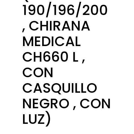
190/196/200
, CHIRANA
MEDICAL
CH660 L ,
CON
CASQUILLO
NEGRO , CON
LUZ)