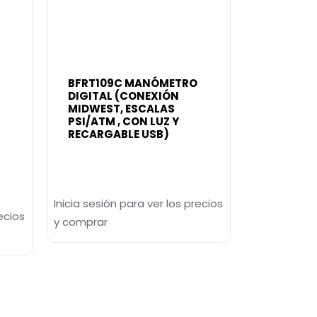
BFRT109C MANÓMETRO
DIGITAL (CONEXIÓN
MIDWEST, ESCALAS
PSI/ATM , CON LUZ Y
RECARGABLE USB)
Inicia sesión para ver los precios
ecios
y comprar