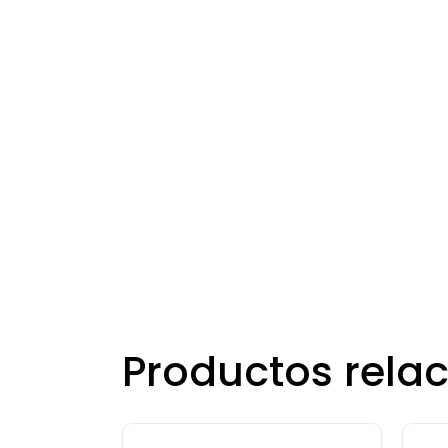
Productos rela