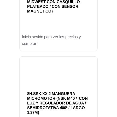
MIDWEST CON CASQUILLO
PLATEADO / CON SENSOR
MAGNÉTICO)
Inicia sesión para ver los precios y
comprar
8H.SSK.XX.2 MANGUERA
MICROMOTOR (NSK M40 / CON
LUZ Y REGULADOR DE AGUA /
SEMIRROTATIVA 400º / LARGO
1.37M)