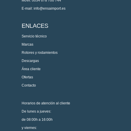
Móvil: 0034 678 700 744
E-mail: info@ensaimport.es
ENLACES
Servicio técnico
Marcas
Rotores y rodamientos
Descargas
Área cliente
Ofertas
Contacto
Horarios de atención al cliente
De lunes a jueves:
de 08:00h a 16:00h
y viernes: