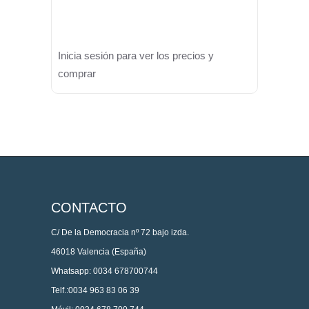
Inicia sesión para ver los precios y
comprar
CONTACTO
C/ De la Democracia nº 72 bajo izda.
46018 Valencia (España)
Whatsapp: 0034 678700744
Telf.:0034 963 83 06 39