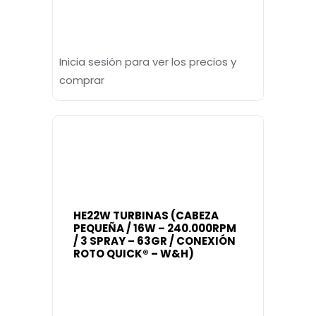
Inicia sesión para ver los precios y
comprar
HE22W TURBINAS (CABEZA
PEQUEÑA / 16W – 240.000RPM
/ 3 SPRAY – 63GR / CONEXIÓN
ROTO QUICK® – W&H)