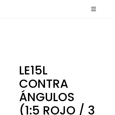
LE15L
CONTRA
ÁNGULOS
(1:5 ROJO / 3