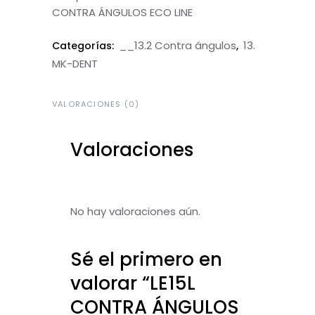
CONTRA ÁNGULOS ECO LINE
__13.2 Contra ángulos
13.
Categorías:
,
MK-DENT
VALORACIONES (0)
Valoraciones
No hay valoraciones aún.
Sé el primero en
valorar “LE15L
CONTRA ÁNGULOS