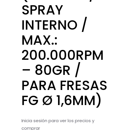
SPRAY
INTERNO /
MAX.:
200.000RPM
– 80GR /
PARA FRESAS
FG Ø 1,6MM)
Inicia sesión para ver los precios y
comprar