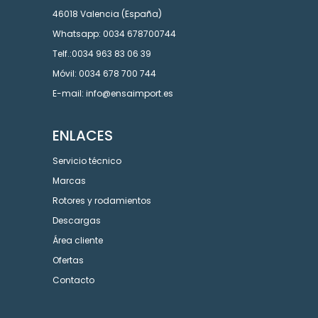
46018 Valencia (España)
Whatsapp: 0034 678700744
Telf.:0034 963 83 06 39
Móvil: 0034 678 700 744
E-mail: info@ensaimport.es
ENLACES
Servicio técnico
Marcas
Rotores y rodamientos
Descargas
Área cliente
Ofertas
Contacto