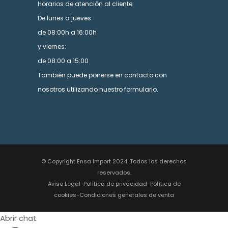
Horarios de atención al cliente
De lunes a jueves:
de 08:00h a 16:00h
y viernes:
de 08:00 a 15:00
También puede ponerse en contacto con
nosotros utilizando nuestro formulario.
© Copyright Ensa Import 2024. Todos los derechos
reservados.
Aviso Legal
-
Política de privacidad
-
Política de
cookies
-
Condiciones generales de venta
Abrir chat