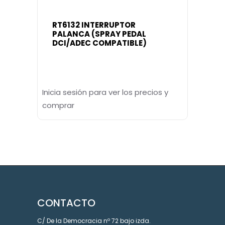
RT6132 INTERRUPTOR
PALANCA (SPRAY PEDAL
DCI/ADEC COMPATIBLE)
Inicia sesión para ver los precios y
comprar
CONTACTO
C/ De la Democracia nº 72 bajo izda.