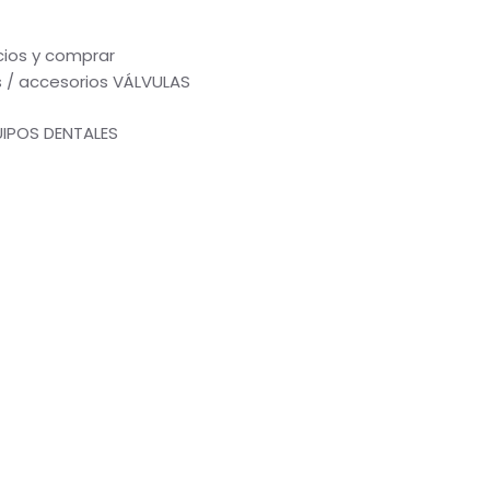
ecios y comprar
 / accesorios VÁLVULAS
UIPOS DENTALES