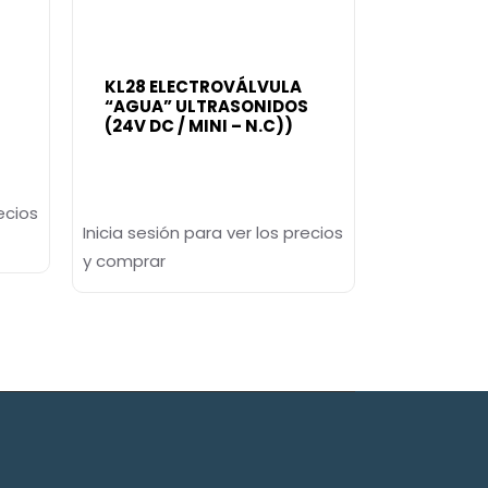
KL28 ELECTROVÁLVULA
“AGUA” ULTRASONIDOS
(24V DC / MINI – N.C))
ecios
Inicia sesión para ver los precios
y comprar