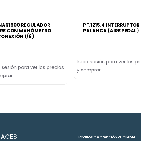
NAR1500 REGULADOR
PF.1215.4 INTERRUPTOR
IRE CON MANÓMETRO
PALANCA (AIRE PEDAL)
CONEXIÓN 1/8)
Inicia sesión para ver los pr
a sesión para ver los precios
y comprar
mprar
LACES
Horarios de atención al cliente