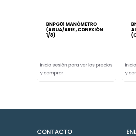
BNPG01 MANÓMETRO
B
(AGUA/ARIE , CONEXIÓN
A
1/8)
(
Inicia sesión para ver los precios
Inici
y comprar
y co
CONTACTO
EN