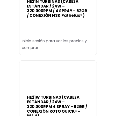
HE21N TURBINAS (CABEZA
ESTÁNDAR / 24W –
320.000RPM / 4 SPRAY – 62GR
/ CONEXIÓN NSK Pathelus®)
Inicia sesión para ver los precios y
comprar
HE21W TURBINAS (CABEZA
ESTÁNDAR / 24W –
320.000RPM 4 SPRAY – 62GR /
CONEXIÓN ROTO QUICK® –
W&H)