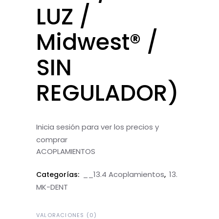
LUZ /
Midwest® /
SIN
REGULADOR)
Inicia sesión para ver los precios y
comprar
ACOPLAMIENTOS
__13.4 Acoplamientos
13.
Categorías:
,
MK-DENT
VALORACIONES (0)