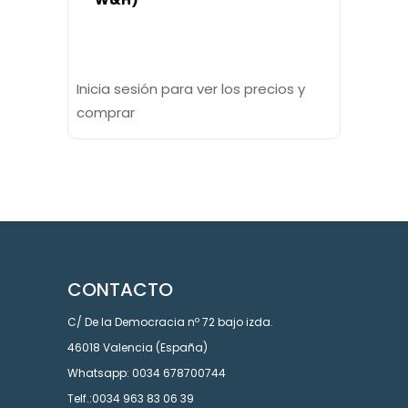
Inicia sesión para ver los precios y
comprar
CONTACTO
C/ De la Democracia nº 72 bajo izda.
46018 Valencia (España)
Whatsapp: 0034 678700744
Telf.:0034 963 83 06 39