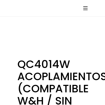
QC4014W
ACOPLAMIENTO
(COMPATIBLE
W&H / SIN