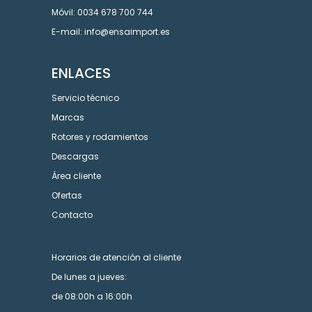
Móvil: 0034 678 700 744
E-mail: info@ensaimport.es
ENLACES
Servicio técnico
Marcas
Rotores y rodamientos
Descargas
Área cliente
Ofertas
Contacto
Horarios de atención al cliente
De lunes a jueves:
de 08:00h a 16:00h