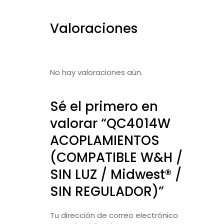
Valoraciones
No hay valoraciones aún.
Sé el primero en
valorar “QC4014W
ACOPLAMIENTOS
(COMPATIBLE W&H /
SIN LUZ / Midwest® /
SIN REGULADOR)”
Tu dirección de correo electrónico