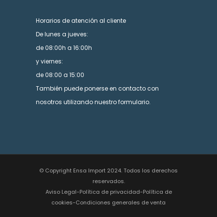
Horarios de atención al cliente
De lunes a jueves:
de 08:00h a 16:00h
y viernes:
de 08:00 a 15:00
También puede ponerse en contacto con
nosotros utilizando nuestro formulario.
© Copyright Ensa Import 2024. Todos los derechos
reservados.
Aviso Legal
-
Política de privacidad
-
Política de
cookies
-
Condiciones generales de venta