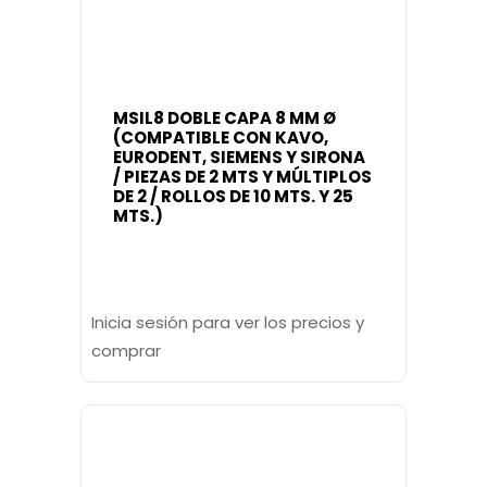
MSIL8 DOBLE CAPA 8 MM Ø
(COMPATIBLE CON KAVO,
EURODENT, SIEMENS Y SIRONA
/ PIEZAS DE 2 MTS Y MÚLTIPLOS
DE 2 / ROLLOS DE 10 MTS. Y 25
MTS.)
Inicia sesión para ver los precios y
comprar