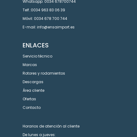
Whatsapp: 0034 678700744
Telf.:0034 963 83 06 39
Móvil: 0034 678 700 744
E-mail: info@ensaimport.es
ENLACES
Servicio técnico
Marcas
Rotores y rodamientos
Descargas
Área cliente
Ofertas
Contacto
Horarios de atención al cliente
De lunes a jueves: