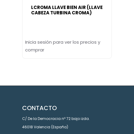
LCROMA LLAVE BIEN AIR (LLAVE
CABEZA TURBINA CROMA)
Inicia sesión para ver los precios y
comprar
CONTACTO
C/ De la Democracia nº 72 bajo izda.
46018 Valencia (España)