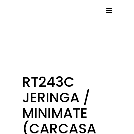
RT243C
JERINGA /
MINIMATE
(CARCASA