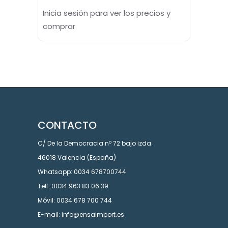
Inicia sesión para ver los precios y
comprar
CONTACTO
C/ De la Democracia nº 72 bajo izda.
46018 Valencia (España)
Whatsapp: 0034 678700744
Telf.:0034 963 83 06 39
Móvil: 0034 678 700 744
E-mail: info@ensaimport.es