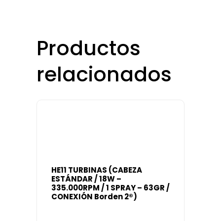
Productos
relacionados
HE11 TURBINAS (CABEZA
ESTÁNDAR / 18W –
335.000RPM / 1 SPRAY – 63GR /
CONEXIÓN Borden 2®)