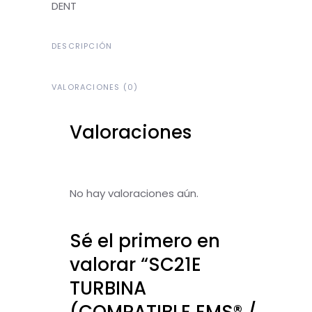
DENT
DESCRIPCIÓN
VALORACIONES (0)
Valoraciones
No hay valoraciones aún.
Sé el primero en
valorar “SC21E
TURBINA