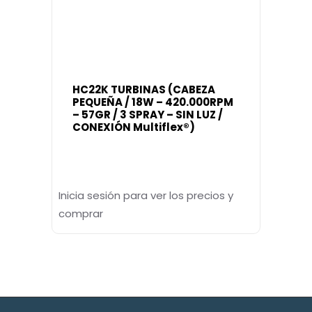
HC22K TURBINAS (CABEZA
PEQUEÑA / 18W – 420.000RPM
– 57GR / 3 SPRAY – SIN LUZ /
CONEXIÓN Multiflex®)
Inicia sesión para ver los precios y
comprar