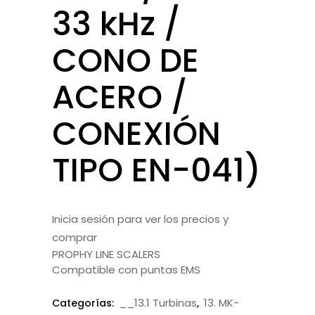
33 kHz /
CONO DE
ACERO /
CONEXIÓN
TIPO EN-041)
Inicia sesión para ver los precios y
comprar
PROPHY LINE SCALERS
Compatible con puntas EMS
__13.1 Turbinas
13. MK-
Categorías:
,