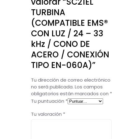
valorar “SC21EL
TURBINA
(COMPATIBLE EMS®
CON LUZ / 24 – 33
kHz / CONO DE
ACERO / CONEXIÓN
TIPO EN-060A)”
Tu dirección de correo electrónico
no será publicada.
Los campos
obligatorios están marcados con
*
Tu puntuación
*
Tu valoración
*