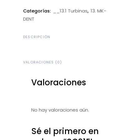
__13.1 Turbinas
13. MK-
Categorías:
,
DENT
DESCRIPCIÓN
VALORACIONES (0)
Valoraciones
No hay valoraciones aún.
Sé el primero en