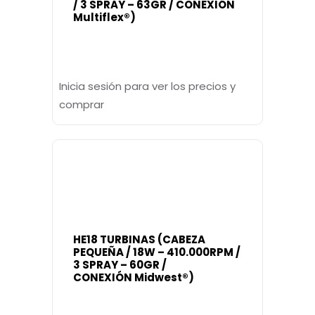
/ 3 SPRAY – 63GR / CONEXIÓN
Multiflex®)
Inicia sesión para ver los precios y
comprar
HE18 TURBINAS (CABEZA
PEQUEÑA / 18W – 410.000RPM /
3 SPRAY – 60GR /
CONEXIÓN Midwest®)