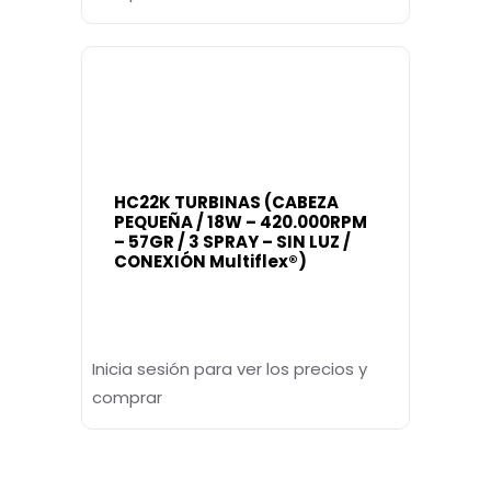
HC22K TURBINAS (CABEZA
PEQUEÑA / 18W – 420.000RPM
– 57GR / 3 SPRAY – SIN LUZ /
CONEXIÓN Multiflex®)
Inicia sesión para ver los precios y
comprar