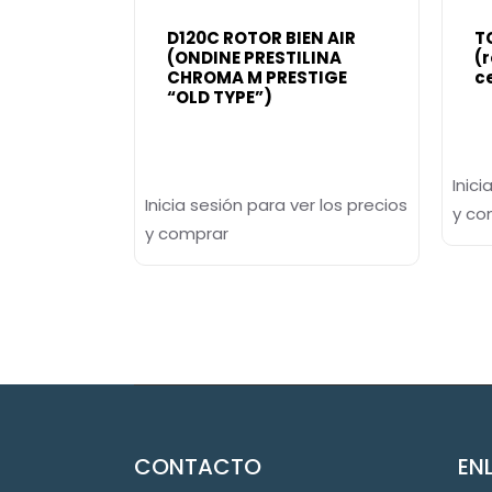
D120C ROTOR BIEN AIR
T
(ONDINE PRESTILINA
(
CHROMA M PRESTIGE
c
“OLD TYPE”)
Inici
Inicia sesión para ver los precios
y co
y comprar
CONTACTO
EN