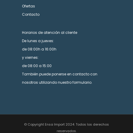
Ofertas
Contacto
Horarios de atención al cliente
De lunes a jueves:
de 08:00h a 16:00h
y viernes:
de 08:00 a 15:00
También puede ponerse en contacto con
nosotros utilizando nuestro formulario.
© Copyright Ensa Import 2024. Todos los derechos
reservados.