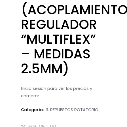
(ACOPLAMIENT
REGULADOR
“MULTIFLEX”
– MEDIDAS
2.5MM)
Inicia sesión para ver los precios y
comprar
3. REPUESTOS ROTATORIO
Categoría:
VALORACIONES (0)