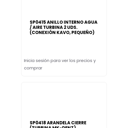
SP0415 ANILLO INTERNO AGUA
/ AIRE TURBINA 2 UDS.
(CONEXIÓN KAVO, PEQUEÑO)
Inicia sesión para ver los precios y
comprar
SP0418 ARANDELA CIERRE
(TURBINA MK-DENT)