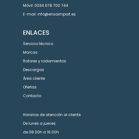
Móvil: 0034 678 700 744
E-mail: info@ensaimport.es
ENLACES
Servicio técnico
Marcas
Rotores y rodamientos
Descargas
Área cliente
Ofertas
Contacto
Horarios de atención al cliente
De lunes a jueves:
de 08:00h a 16:00h