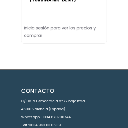
Inicia sesión para ver los precios y
comprar
CONTACTO
C/ De la Democracia nº 72 bajo izda.
46018 Valencia (España)
Whatsapp: 0034 678700744
Telf.:0034 963 83 06 39