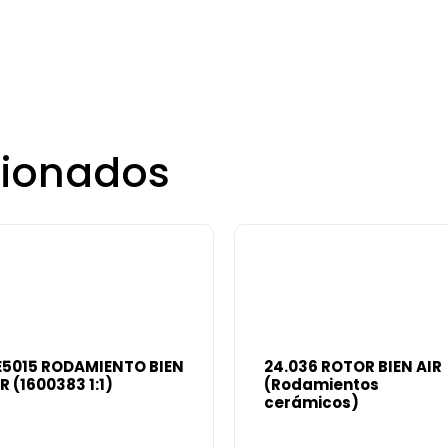
cionados
E5015 RODAMIENTO BIEN
24.036 ROTOR BIEN AIR
R (1600383 1:1)
(Rodamientos
cerámicos)