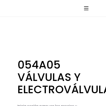
054A05
VÁLVULAS Y
ELECTROVÁLVUL
Inicia sesión para ver los precios y