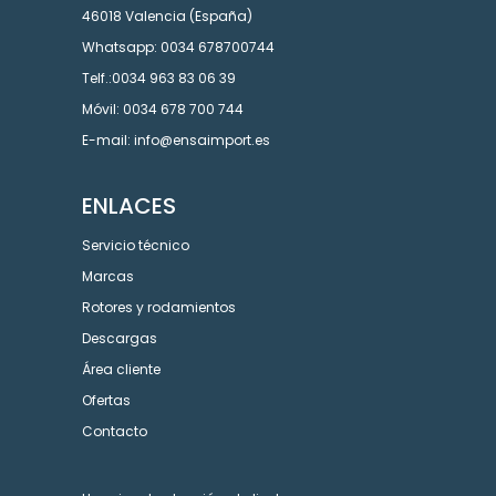
46018 Valencia (España)
Whatsapp: 0034 678700744
Telf.:0034 963 83 06 39
Móvil: 0034 678 700 744
E-mail: info@ensaimport.es
ENLACES
Servicio técnico
Marcas
Rotores y rodamientos
Descargas
Área cliente
Ofertas
Contacto