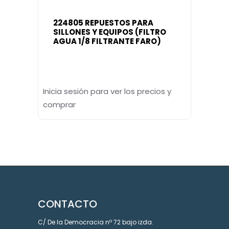
224805 REPUESTOS PARA
SILLONES Y EQUIPOS (FILTRO
AGUA 1/8 FILTRANTE FARO)
Inicia sesión para ver los precios y
comprar
CONTACTO
C/ De la Democracia nº 72 bajo izda.