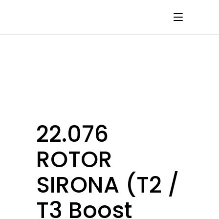
22.076
ROTOR
SIRONA (T2 /
T3 Boost