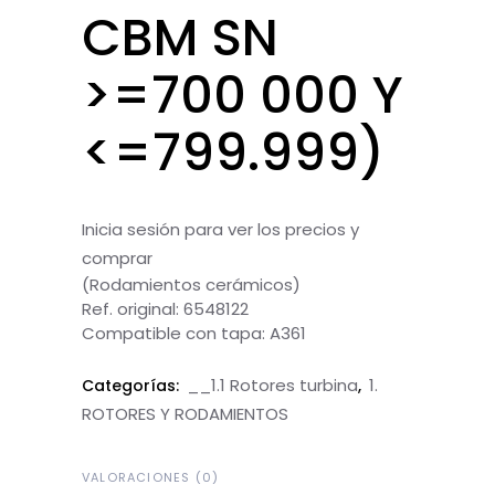
CBM SN
>=700 000 Y
<=799.999)
Inicia sesión para ver los precios y
comprar
(Rodamientos cerámicos)
Ref. original: 6548122
Compatible con tapa: A361
__1.1 Rotores turbina
1.
Categorías:
,
ROTORES Y RODAMIENTOS
VALORACIONES (0)