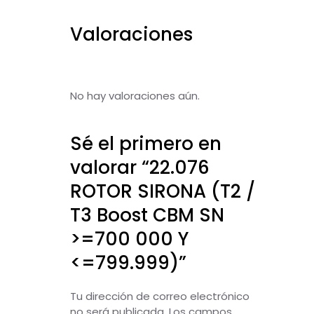
Valoraciones
No hay valoraciones aún.
Sé el primero en
valorar “22.076
ROTOR SIRONA (T2 /
T3 Boost CBM SN
>=700 000 Y
<=799.999)”
Tu dirección de correo electrónico
no será publicada.
Los campos